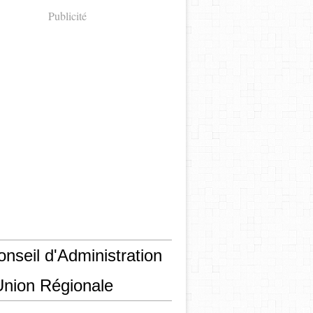
Publicité
nseil d'Administration
Union Régionale