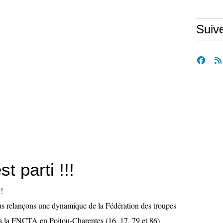
Suiv
st parti !!!
nous relançons une dynamique de la Fédération des troupes
s à la FNCTA en Poitou-Charentes (16, 17, 79 et 86)