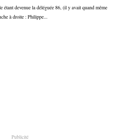
le étant devenue la déléguée 86, (il y avait quand même
che à droite : Philippe...
Publicité