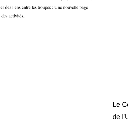
r des liens entre les troupes : Une nouvelle page
des activités...
Le Co
de l'