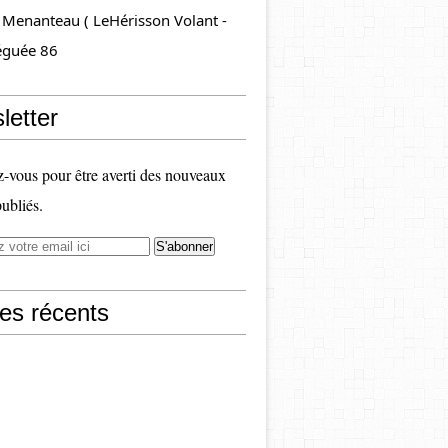
 Menanteau ( LeHérisson Volant - 
éguée 86
letter
vous pour être averti des nouveaux
publiés.
les récents