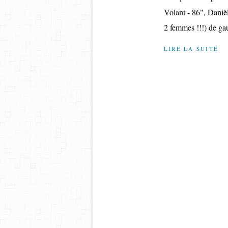
Volant - 86", Daniè
2 femmes !!!) de gau
LIRE LA SUITE