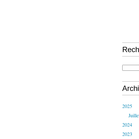
Rech
Arch
2025
Juille
2024
2023