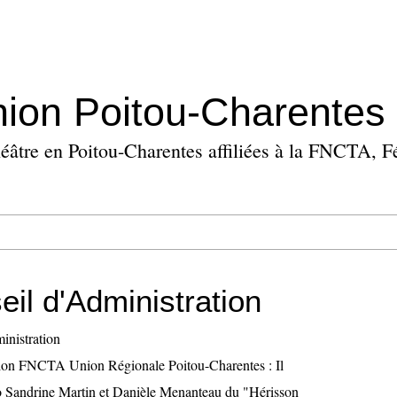
ion Poitou-Charentes
il d'Administration
ion FNCTA Union Régionale Poitou-Charentes : Il
o Sandrine Martin et Danièle Menanteau du "Hérisson