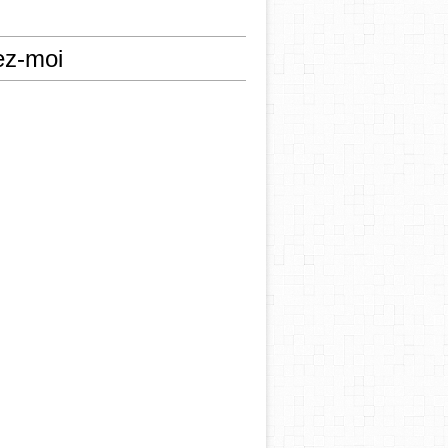
ez-moi