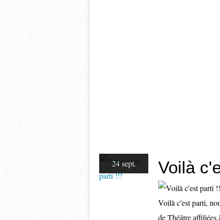
Voilà c'e
24 sept.
Voilà c'est parti, 
de Théâtre affiliée