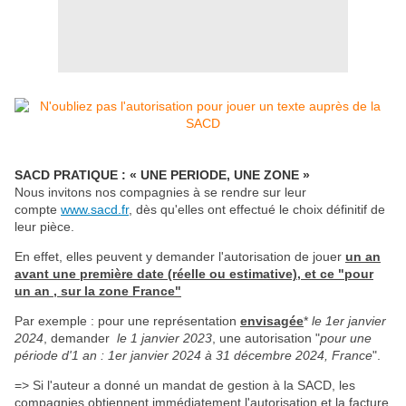
SACD PRATIQUE : « UNE PERIODE, UNE ZONE »
Nous invitons nos compagnies à se rendre sur leur
compte
www.sacd.fr
, dès qu'elles ont effectué le choix définitif de
leur pièce.
En effet, elles peuvent y demander l'autorisation de jouer
un an
avant une première date (réelle ou estimative), et ce "pour
un an , sur la zone France"
Par exemple : pour une représentation
envisagée
*
le 1er janvier
2024
, demander
le 1 janvier 2023
, une autorisation "
pour une
période d'1 an : 1er janvier 2024 à 31 décembre 2024, France
".
=> Si l'auteur a donné un mandat de gestion à la SACD, les
compagnies obtiennent immédiatement l'autorisation et la facture