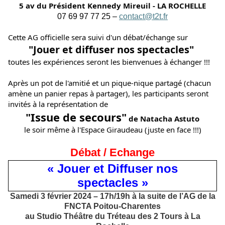
5 av du Président Kennedy Mireuil - LA ROCHELLE
07 69 97 77 25 – 
contact@t2t.fr
Cette AG officielle sera suivi d'un débat/échange sur
"Jouer et diffuser nos spectacles" 
toutes les expériences seront les bienvenues à échanger !!!
Après un pot de l'amitié et un pique-nique partagé (chacun 
amène un panier repas à partager), les participants seront 
invités à la représentation de
"Issue de secours"
 de Natacha Astuto
le soir même à l'Espace Giraudeau (juste en face !!!)
Débat / Echange
« Jouer et Diffuser nos
spectacles »
Samedi 3 février 2024 – 17h/19h à la suite de l’AG de la
FNCTA Poitou-Charentes
au Studio Théâtre du Tréteau des 2 Tours à La